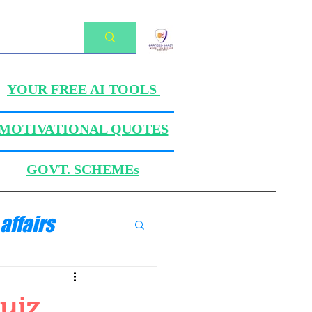
YOUR FREE AI TOOLS
MOTIVATIONAL QUOTES
GOVT. SCHEMEs
affairs
ANICS
Quiz