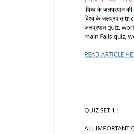
THERMODYNAMICS
 विश्व के जलप्रपात की सूची, विश्व के जलप्रपात, विश्व के जलप्रपात mcq, विश्व के प्रमुख जलप्रपात, 
विश्व के जलप्रपात tric
जलप्रपात quiz, wor
SERIES CIRCUITS
main Falls quiz, w
READ ARTICLE HER
SOIL MECHANICS A
हड़प्पा : HARAPPA / 
महाजनपद काल : Ma
QUIZ SET 1 :
ALL IMPORTANT Q
पूर्व मध्यकाल(दक्षिण 