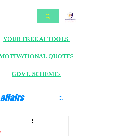
YOUR FREE AI TOOLS
MOTIVATIONAL QUOTES
GOVT. SCHEMEs
affairs
ANICS
z