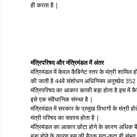
ही करता है |
मंत्रिपरिषद और मंत्रिमंडल में अंतर 
मंत्रिमंडल में केवल कैबिनेट स्तर के मंत्री शामिल 
की जाती है 44वें संशोधन अधिनियम अनुच्छेद 352 3 क
मंत्रिपरिषद का आकार काफी बड़ा होता है इस में कैब
इसे एक संवैधानिक संस्था है |
मंत्रिमंडल में सरकार के प्रमुख विभागों के मंत्री हो
मंत्री परिषद का सदस्य होता है |
मंत्रिमंडल का आकार छोटा होने के कारण अधिक ब
बड़ा होने के कारण इस की बैठक यदा-कदा ही संभव 