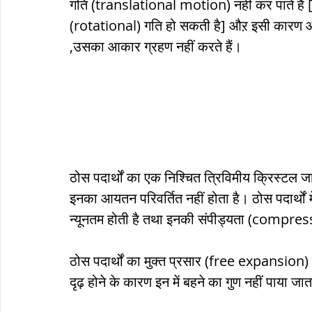
गति (translational motion) नहीं कर पाते हैं [
(rotational) गति हो सकती है] औऱ इसी कारण आकार 
,उसका आकार ग्रहण नहीं करते हैं।
ठोस पदार्थों का एक निश्चित त्रिविमीय क्रिस्ट
इनका आयतन परिवर्तित नहीं होता है। ठोस पदार्थों
न्यूनतम होती है तथा इनकी संपीड्यता (compress
ठोस पदार्थों का मुक्त प्रसार (free expansion) न
दृढ़ होने के कारण इन में बहने का गुण नहीं पाया जात