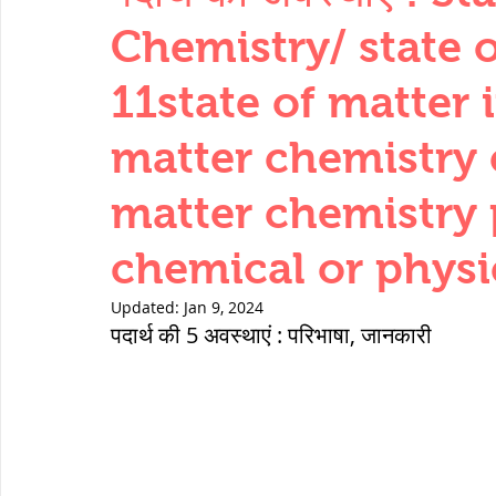
THERMODYNAMICS
QUANTITIES 
Chemistry/ state o
11state of matter i
SERIES CIRCUITS
BUILDING MATE
matter chemistry c
matter chemistry 
SOIL MECHANICS AND FOUNDATION 
chemical or physi
हड़प्पा : HARAPPA / INDUS VALLEY
Updated:
Jan 9, 2024
पदार्थ की 5 अवस्थाएं : परिभाषा, जानकारी
महाजनपद काल : Mahajanapadas
पूर्व मध्यकाल(दक्षिण भारत) Medieval