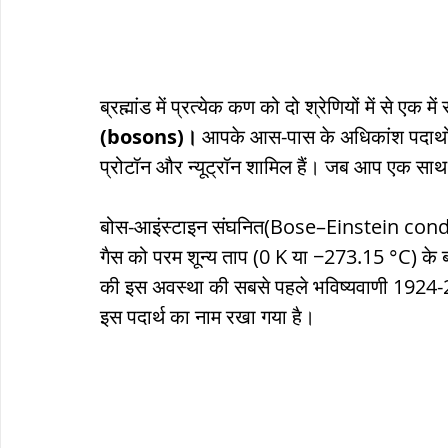
ब्रह्मांड में प्रत्येक कण को दो श्रेणियों में से एक 
(bosons)।
 आपके आस-पास के अधिकांश पदार्थों के 
प्रोटॉन और न्यूट्रॉन शामिल हैं। जब आप एक साथ क
बोस-आइंस्टाइन संघनित(Bose–Einstein conden
गैस को परम शून्य ताप (0 K या −273.15 °C) के ब
की इस अवस्था की सबसे पहले भविष्यवाणी 1924-25 म
इस पदार्थ का नाम रखा गया है।