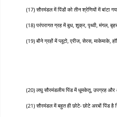
(17) सौरमंडल में पिंडों को तीन श्रेणियों में बांटा
(18) परंपरागत ग्रह में बुध, शुक्र, पृथ्वी, मंगल, बृ
(19) बौने ग्रहों में प्लूटो, एरीज, सेरस, माकेमाके, हॉम
(20) लघु सौरमंडलीय पिंड में धूमकेतू, उपग्रह और 
(21) सौरमंडल में बहुत ही छोटे- छोटे अरबों पिंड है जिन