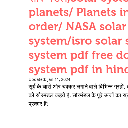
THERMODYNAMICS
QUANTITIES 
planets/ Planets i
order/ NASA solar 
SERIES CIRCUITS
BUILDING MATE
system/isro solar 
system pdf free d
SOIL MECHANICS AND FOUNDATION 
system pdf in hin
हड़प्पा : HARAPPA / INDUS VALLEY
Updated:
Jan 11, 2024
सूर्य के चारों ओर चक्कर लगाने वाले विभिन्न ग्रहो
को सौरमंडल कहते हैं. सौरमंडल के पूरे ऊर्जा का स्रोत 
महाजनपद काल : Mahajanapadas
प्रकार हैं:
पूर्व मध्यकाल(दक्षिण भारत) Medieval