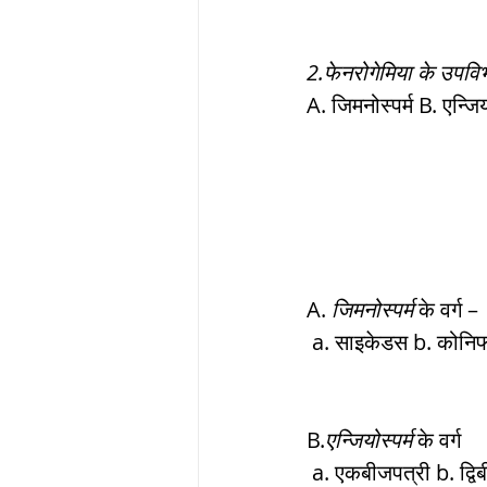
2.फेनरोगेमिया के उपवि
A. जिमनोस्पर्म B. एन्जियो
A. 
जिमनोस्पर्म
 के वर्ग –
 a. साइकेडस b. कोनिफ
B.
एन्जियोस्पर्म
 के वर्ग
 a. एकबीजपत्री b. द्वि