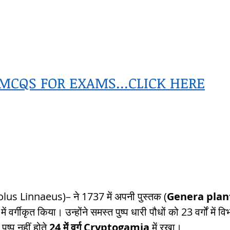
tem
पृथ्वी की आंतरिक संरचना,Earth info
MCQS FOR EXAMS...CLICK HERE
olus Linnaeus)– ने 1737 में अपनी पुस्तक (
Genera pla
 में वर्गीकृत किया। उन्होंने समस्त पुष्प धारी पौधों को 23 वर्गों में
ुष्प नहीं होते 
24 में वर्ग Cryptogamia
 में रखा।