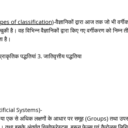
Types of classification)
-वैज्ञानिकों द्वारा आज तक जो भी वर्
चुकी है। वह विभिन्न वैज्ञानिकों द्वारा किए गए वर्गीकरण को निम्न तीन 
ा है।
 प्राकृतिक पद्धतियां 3. जातिवृत्तीय पद्धतिया
tificial Systems)-
 एक या एक से अधिक लक्षणों के आधार पर समूह (Groups) तथा उप
। तथा इसके अंतर्गत थियोफ्रेस्ट्स, ब्रून फेल्स एवं कैरोलस लिन