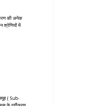
गीकरण की अनेक 
श्रेणियों में 
समूह ( Sub-
ियस के वर्गीकरण 