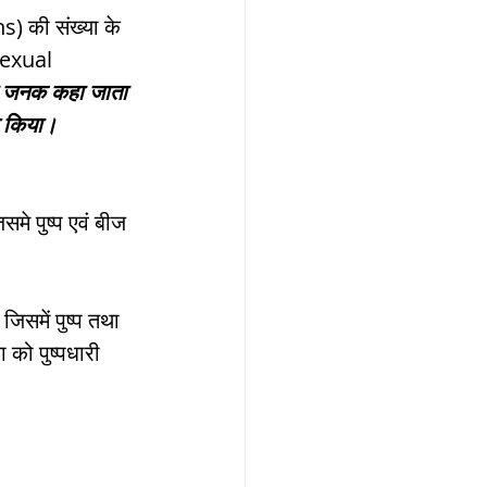
ns) की संख्या के 
Sexual 
ा जनक कहा जाता 
त किया।
समे पुष्प एवं बीज 
िसमें पुष्प तथा 
ा को पुष्पधारी 