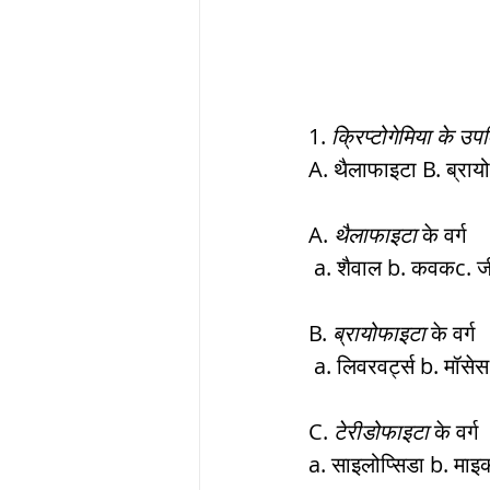
1. 
क्रिप्टोगेमिया के उप
A. थैलाफाइटा B. ब्राय
A. 
थैलाफाइटा
 के वर्ग
 a. शैवाल b. कवकc. ज
B. 
ब्रायोफाइटा
 के वर्ग
 a. लिवरवर्ट्स b. मॉसेस
C. 
टेरीडोफाइटा
 के वर्ग 
a. साइलोप्सिडा b. माइको