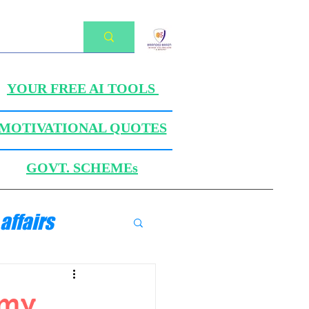
YOUR FREE AI TOOLS
MOTIVATIONAL QUOTES
GOVT. SCHEMEs
affairs
ANICS
omy