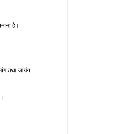
 बनाना है। 
ननांग तथा जायंग 
ै। 