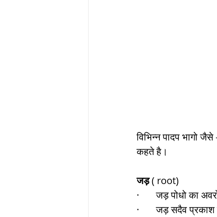
विभिन्न पादप भागो जैसे 
कहते है। 
जड़
 ( root) 
·       जड़ पोधो का अवरो
·       जड़ सदैव प्रकाश से