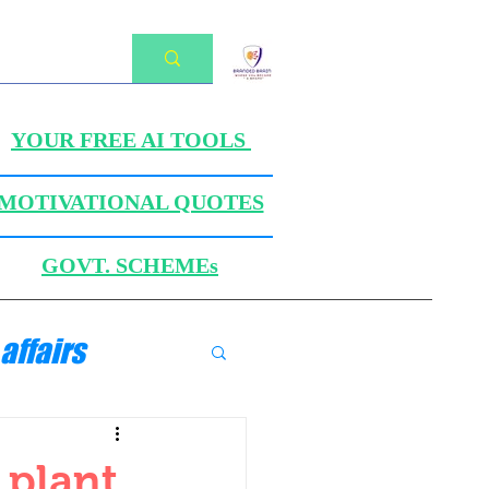
YOUR FREE AI TOOLS
MOTIVATIONAL QUOTES
GOVT. SCHEMEs
affairs
ANICS
 plant