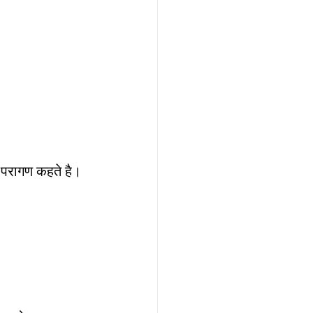
 परागण कहते है।  