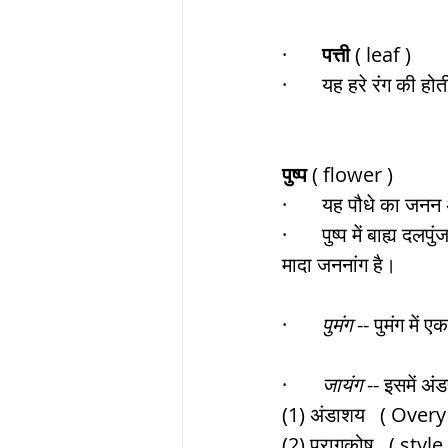
·       
पत्ती
 ( leaf )
·       यह हरे रंग की हो
पुष्प
 ( flower ) 
·       यह पौधे का जनन 
·       पुष्प में बाह्य 
मादा जननांग है। 
·       
पुमंग
 -- पुमंग में
·       
जायंग
 -- इसमें अं
(1) अंडाशय   ( Overy 
(2) परागकोष   ( style 