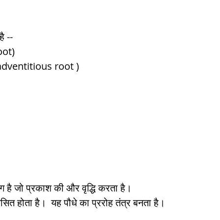
ै -- 
oot) 
adventitious root ) 
ाग है जो प्रकाश की और वृद्धि करता है।  
विकसित होता है।  यह पौधे का प्ररोह तंत्र बनता है। 