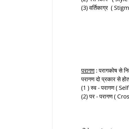
(3) वर्तिकाग्र  ( Stig
परागण
 : परागकोष से न
परागण दो प्रकार से होता
(1 ) स्व - परागण ( Self 
(2) पर - परागण ( Cro