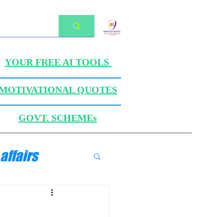
YOUR FREE AI TOOLS
MOTIVATIONAL QUOTES
GOVT. SCHEMEs
affairs
ANICS