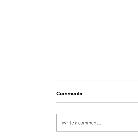
सौर मंडल, Solar sys
Comments
Write a comment...