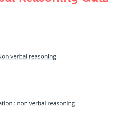
QUANTITIES AND UNITS
OHM'S LA
BUILDING MATERIALS
SURVEYING
ND FOUNDATION ENGNN
Non verbal reasoning
INDUS VALLEY
वैदिक सभ्यता : Vedic Civi
tion : 
non verbal reasoning
hajanapadas
पूर्व मध्यकाल राजपूत काल
भारत) Medieval
दिल्ली सल्तनत / Delhi S