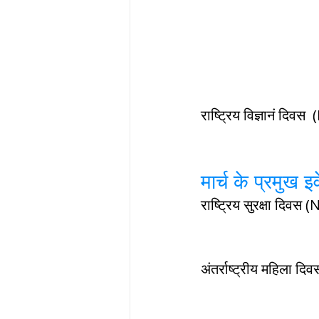
मार्च के प्रमु