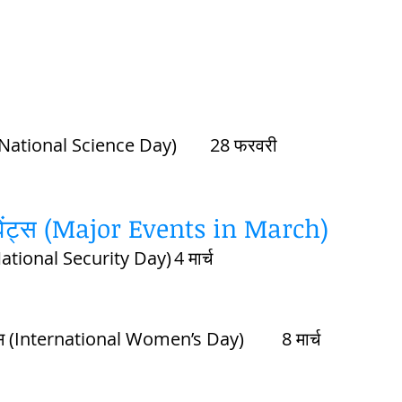
राष्ट्रिय विज्ञानं दिवस  (National Science Day)	28 फरवरी 
ख इवेंट्स (Major Events in March)
राष्ट्रिय सुरक्षा दिवस (National Security Day)	4 मार्च	
अंतर्राष्ट्रीय महिला दिवस (International Women’s Day)	8 मार्च	