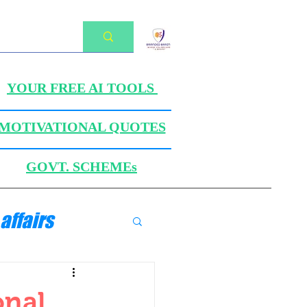
YOUR FREE AI TOOLS
MOTIVATIONAL QUOTES
GOVT. SCHEMEs
affairs
ANICS
onal