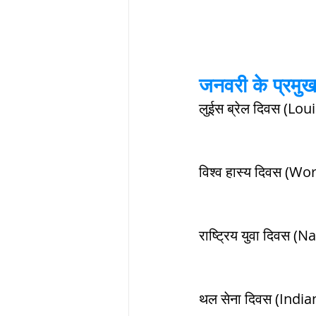
सौर मंडल, Solar sys
जनवरी के प्रम