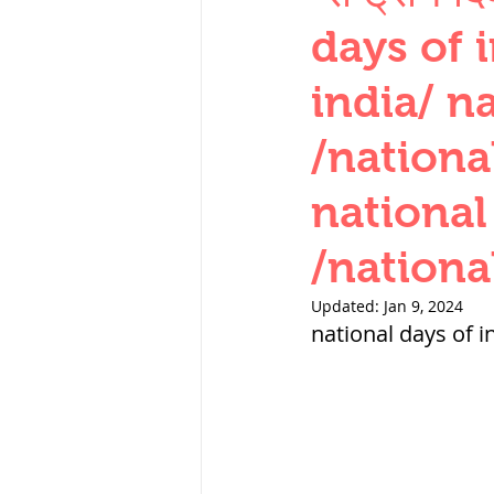
THERMODYNAMICS
days of 
india/ n
SERIES CIRCUITS
/nationa
national
SOIL MECHANICS A
/nationa
हड़प्पा : HARAPPA / 
Updated:
Jan 9, 2024
national days of 
महाजनपद काल : Ma
पूर्व मध्यकाल(दक्षिण 