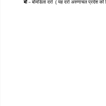
बो
 – बोमडिला दर्रा  ( यह दर्रा अरुणाचल प्रदेश को 