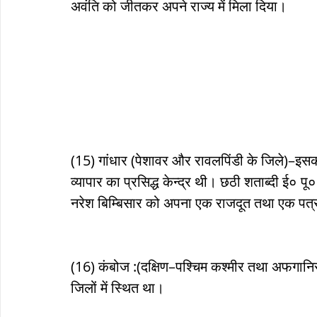
अवंति को जीतकर अपने राज्य में मिला दिया।  
(15) गांधार (पेशावर और रावलपिंडी के जिले)–इसकी 
व्यापार का प्रसिद्ध केन्द्र थी। छठी शताब्दी ई० पू
नरेश बिम्बिसार को अपना एक राजदूत तथा एक पत्र
(16) कंबोज :(दक्षिण–पश्चिम कश्मीर तथा अफगान
जिलों में स्थित था।   