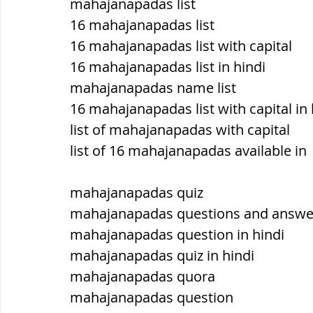
mahajanapadas list
16 mahajanapadas list
16 mahajanapadas list with capital
16 mahajanapadas list in hindi
mahajanapadas name list
16 mahajanapadas list with capital in 
list of mahajanapadas with capital
list of 16 mahajanapadas available in
mahajanapadas quiz
mahajanapadas questions and answe
mahajanapadas question in hindi
mahajanapadas quiz in hindi
mahajanapadas quora
mahajanapadas question