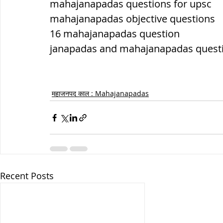
mahajanapadas questions for upsc
mahajanapadas objective questions
16 mahajanapadas question
janapadas and mahajanapadas quest
महाजनपद काल : Mahajanapadas
Recent Posts