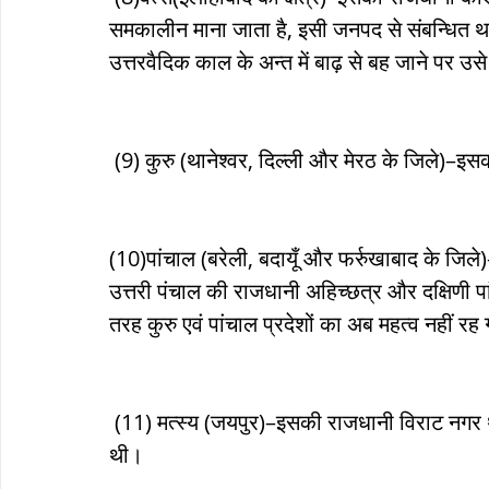
समकालीन माना जाता है, इसी जनपद से संबन्धित था
उत्तरवैदिक काल के अन्त में बाढ़ से बह जाने पर उ
 (9) कुरु (थानेश्वर, दिल्ली और मेरठ के जिले)–इस
(10)पांचाल (बरेली, बदायूँ और फर्रुखाबाद के जिले
उत्तरी पंचाल की राजधानी अहिच्छत्र और दक्षिणी 
तरह कुरु एवं पांचाल प्रदेशों का अब महत्व नहीं रह
 (11) मत्स्य (जयपुर)–इसकी राजधानी विराट नगर थी, विराट नगर की स्थापना विराट नामक व्यक्ति ने की 
थी। 