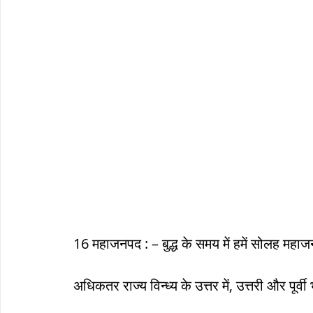
सौर मंडल, Solar system
पृथ्वी की
 16 महाजनपद : – बुद्ध के समय में हमें सोलह महाजन
 अधिकतर राज्य विन्ध्य के उत्तर में, उत्तरी और पूर्व