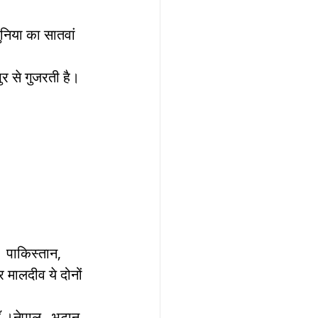
ुनिया का सातवां 
पुर से गुजरती है।
। पाकिस्तान, 
र मालदीव ये दोनों 
ैँ ।नेपाल , भूटान 