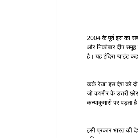
ब्रिटिश सत्ता / Britis
2004 के पूर्व इस का सबस
सामाजिक और धार्मिक
और निकोबार दीप समूह क
है। यह इंदिरा प्वाइंट
भारत के पर्वत, india
कर्क रेखा इस देश को दो 
विश्व की झीलें, World
जो कश्मीर के उत्तरी छो
कन्याकुमारी पर पड़ता ह
विश्व के प्रमुख नहरें,
इसी प्रकार भारत की देशा