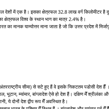
ल देशों में एक है। इसका क्षेत्रफल 32.8 लाख वर्ग किलोमीटर है द
का क्षेत्रफल विश्व के स्थान भाग का मात्र 2.4% है।
ारत का मानक याम्योत्तर माना जाता है जो कि उत्तर प्रदेश में मिर्जा
तरराष्ट्रीय सीमा) से सटे हुए हैं वे इसके निकटतम पडोसी देश हैँ 
 भूटान, म्यांमार, बांग्लादेश ऐसे हो देश हैं। दक्षिण मेँ श्रीलंका औ
ानी, ये दोनों देश द्वीप रूप मेँ अवस्थित है।
 भारत के पश्चिम मेँ स्थित हैं । बांग्लादेश और म्यांमार पूर्व मेँ ह