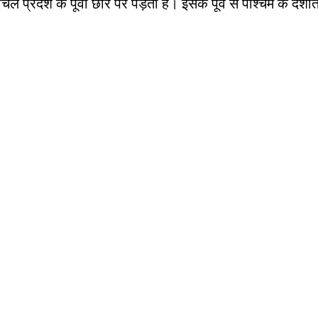
 प्रदेश के पूर्वी छोर पर पड़ती है। इसके पूर्व से पश्चिम के देशा
tem
पृथ्वी की आंतरिक संरचना,Earth info