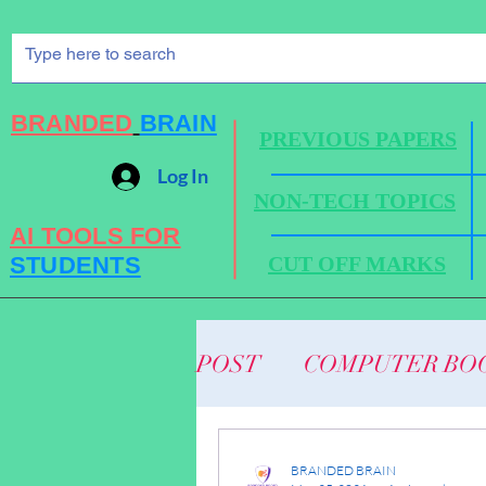
BRANDED
BRAIN
PREVIOUS PAPERS
Log In
NON-TECH TOPICS
AI TOOLS FOR
STUDENTS
CUT OFF MARKS
POST
COMPUTER BO
BUSINESS NEWS
BRANDED BRAIN